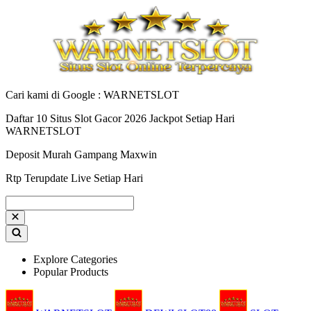
Cari kami di Google : WARNETSLOT
Daftar 10 Situs Slot Gacor 2026 Jackpot Setiap Hari
WARNETSLOT
Deposit Murah Gampang Maxwin
Rtp Terupdate Live Setiap Hari
Explore Categories
Popular Products