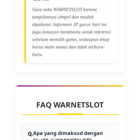
Saya suka WARNETSLOT karena
tampilannya simpel dan mudah
dipahami. Informasi JP gacor hari ini
juga lumayan membantu untuk referensi
sebelum memilih game, walaupun tetap
harus main santai dan tidak terburu-
buru.
FAQ WARNETSLOT
Apa yang dimaksud dengan