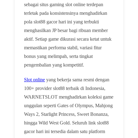
sebagai situs gaming slot online terdepan
terletak pada konsistensinya menghadirkan
pola slot88 gacor hari ini yang terbukti
menghasilkan JP besar bagi ribuan member
aktif. Setiap game dikurasi secara ketat untuk
memastikan performa stabil, variasi fitur
bonus yang melimpah, serta tingkat
pengembalian yang kompetitif.
Slot online
yang bekerja sama resmi dengan
100+ provider slot88 terbaik di Indonesia,
WARNETSLOT menghadirkan koleksi game
unggulan seperti Gates of Olympus, Mahjong
Ways 2, Starlight Princess, Sweet Bonanza,
hingga Wild West Gold. Seluruh link slot88
gacor hari ini tersedia dalam satu platform