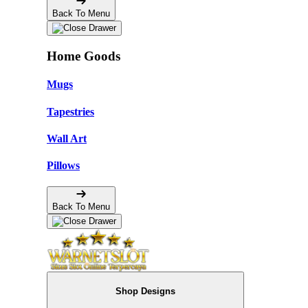
Back To Menu
Home Goods
Mugs
Tapestries
Wall Art
Pillows
Back To Menu
Shop Designs