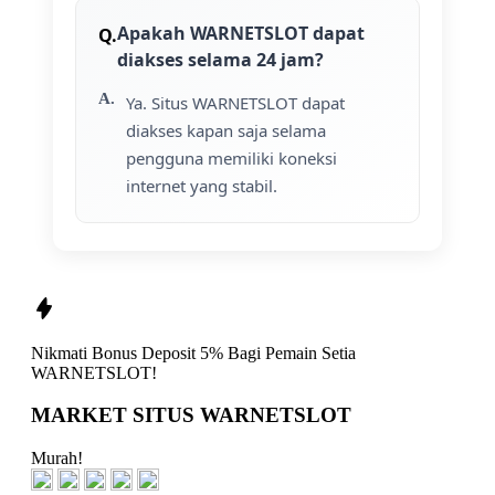
Apakah WARNETSLOT dapat
diakses selama 24 jam?
Ya. Situs WARNETSLOT dapat
diakses kapan saja selama
pengguna memiliki koneksi
internet yang stabil.
Nikmati
Bonus Deposit 5%
Bagi Pemain Setia
WARNETSLOT!
MARKET SITUS WARNETSLOT
Murah!