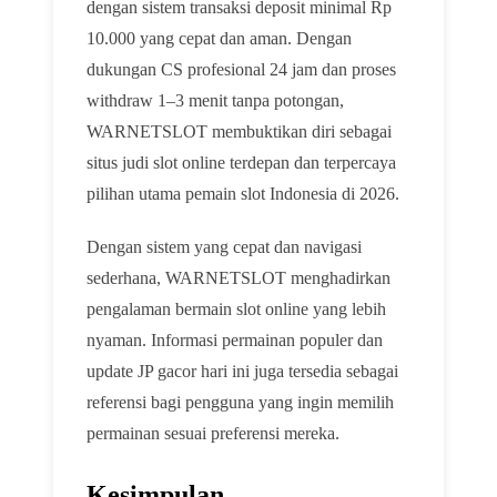
dengan sistem transaksi deposit minimal Rp
10.000 yang cepat dan aman. Dengan
dukungan CS profesional 24 jam dan proses
withdraw 1–3 menit tanpa potongan,
WARNETSLOT membuktikan diri sebagai
situs judi slot online terdepan dan terpercaya
pilihan utama pemain slot Indonesia di 2026.
Dengan sistem yang cepat dan navigasi
sederhana, WARNETSLOT menghadirkan
pengalaman bermain slot online yang lebih
nyaman. Informasi permainan populer dan
update JP gacor hari ini juga tersedia sebagai
referensi bagi pengguna yang ingin memilih
permainan sesuai preferensi mereka.
Kesimpulan