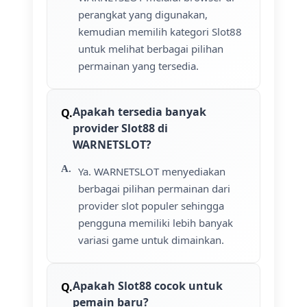
perangkat yang digunakan,
kemudian memilih kategori Slot88
untuk melihat berbagai pilihan
permainan yang tersedia.
Apakah tersedia banyak
provider Slot88 di
WARNETSLOT?
Ya. WARNETSLOT menyediakan
berbagai pilihan permainan dari
provider slot populer sehingga
pengguna memiliki lebih banyak
variasi game untuk dimainkan.
Apakah Slot88 cocok untuk
pemain baru?