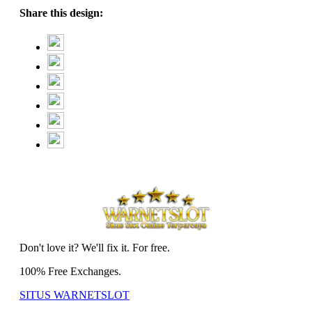
Share this design:
Don't love it? We'll fix it. For free.
100% Free Exchanges.
SITUS WARNETSLOT