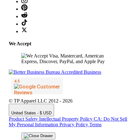
We Accept
© TP Apparel LLC 2012 - 2026
United States - $ USD
Product Safety
Intellectual Property Policy
CA: Do Not Sell
My Personal Information
Privacy Policy
Terms