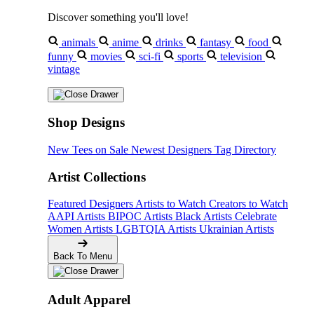
Discover something you'll love!
animals
anime
drinks
fantasy
food
funny
movies
sci-fi
sports
television
vintage
Shop Designs
New Tees on Sale
Newest Designers
Tag Directory
Artist Collections
Featured Designers
Artists to Watch
Creators to Watch
AAPI Artists
BIPOC Artists
Black Artists
Celebrate
Women Artists
LGBTQIA Artists
Ukrainian Artists
Back To Menu
Adult Apparel