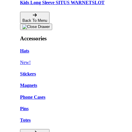
Kids Long Sleeve SITUS WARNETSLOT
Back To Menu
Accessories
Hats
New!
Stickers
Magnets
Phone Cases
Pins
Totes