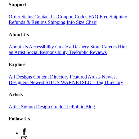
Support
Order Status
Contact Us
Coupon Codes
FAQ
Free Shipping
Refunds & Returns
Shipping Info
Size Chart
About Us
About Us
Accessibility
Create a Dashery Store
Careers
Hire
an Artist
Social Responsibility
TeePublic Reviews
Explore
All Designs
Content Directory
Featured Artists
Newest
Designers
Newest SITUS WARNETSLOT
Tag Directory
Artists
Artist Signup
Design Guide
TeePublic Blog
Follow Us