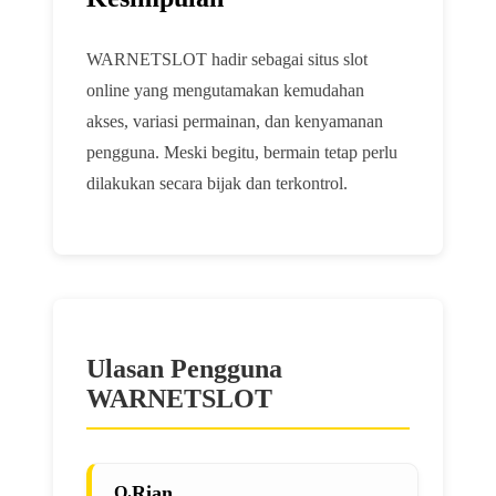
WARNETSLOT hadir sebagai situs slot
online yang mengutamakan kemudahan
akses, variasi permainan, dan kenyamanan
pengguna. Meski begitu, bermain tetap perlu
dilakukan secara bijak dan terkontrol.
Ulasan Pengguna
WARNETSLOT
Rian