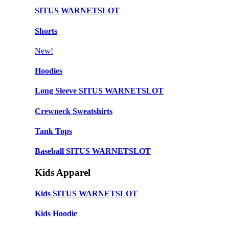
SITUS WARNETSLOT
Shorts
New!
Hoodies
Long Sleeve SITUS WARNETSLOT
Crewneck Sweatshirts
Tank Tops
Baseball SITUS WARNETSLOT
Kids Apparel
Kids SITUS WARNETSLOT
Kids Hoodie