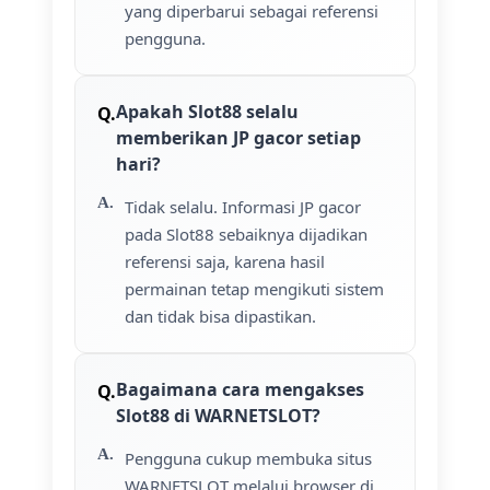
yang diperbarui sebagai referensi
pengguna.
Apakah Slot88 selalu
memberikan JP gacor setiap
hari?
Tidak selalu. Informasi JP gacor
pada Slot88 sebaiknya dijadikan
referensi saja, karena hasil
permainan tetap mengikuti sistem
dan tidak bisa dipastikan.
Bagaimana cara mengakses
Slot88 di WARNETSLOT?
Pengguna cukup membuka situs
WARNETSLOT melalui browser di