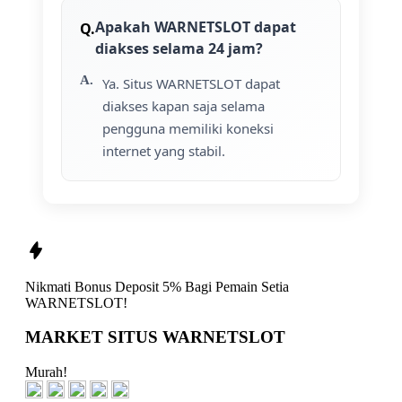
Apakah WARNETSLOT dapat
diakses selama 24 jam?
Ya. Situs WARNETSLOT dapat
diakses kapan saja selama
pengguna memiliki koneksi
internet yang stabil.
Nikmati
Bonus Deposit 5%
Bagi Pemain Setia
WARNETSLOT!
MARKET SITUS WARNETSLOT
Murah!