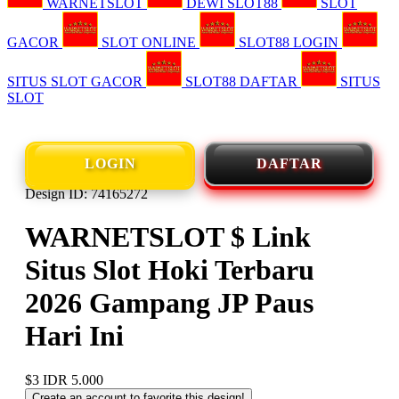
WARNETSLOT
DEWI SLOT88
SLOT
GACOR
SLOT ONLINE
SLOT88 LOGIN
SITUS SLOT GACOR
SLOT88 DAFTAR
SITUS
SLOT
LOGIN
DAFTAR
Design ID: 74165272
WARNETSLOT $ Link
Situs Slot Hoki Terbaru
2026 Gampang JP Paus
Hari Ini
$3
IDR 5.000
Create an account to favorite this design!