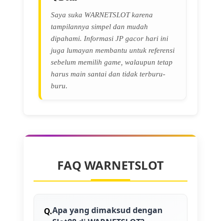
Saya suka WARNETSLOT karena
tampilannya simpel dan mudah
dipahami. Informasi JP gacor hari ini
juga lumayan membantu untuk referensi
sebelum memilih game, walaupun tetap
harus main santai dan tidak terburu-
buru.
FAQ WARNETSLOT
Apa yang dimaksud dengan