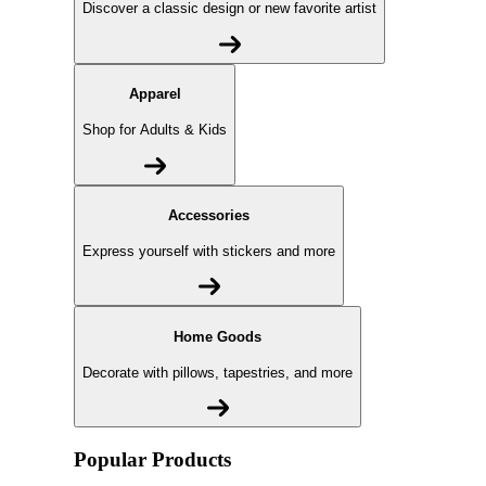
Discover a classic design or new favorite artist
Apparel
Shop for Adults & Kids
Accessories
Express yourself with stickers and more
Home Goods
Decorate with pillows, tapestries, and more
Popular Products