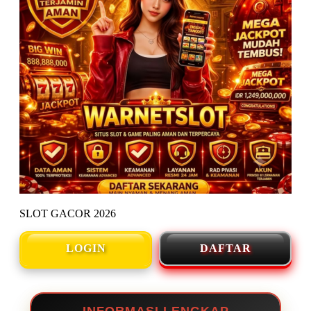
SLOT GACOR 2026
LOGIN
DAFTAR
INFORMASI LENGKAP