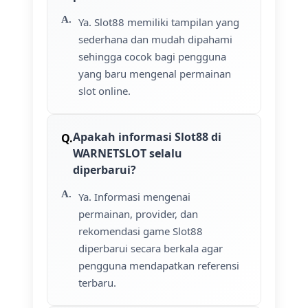
Ya. Slot88 memiliki tampilan yang
sederhana dan mudah dipahami
sehingga cocok bagi pengguna
yang baru mengenal permainan
slot online.
Apakah informasi Slot88 di
WARNETSLOT selalu
diperbarui?
Ya. Informasi mengenai
permainan, provider, dan
rekomendasi game Slot88
diperbarui secara berkala agar
pengguna mendapatkan referensi
terbaru.