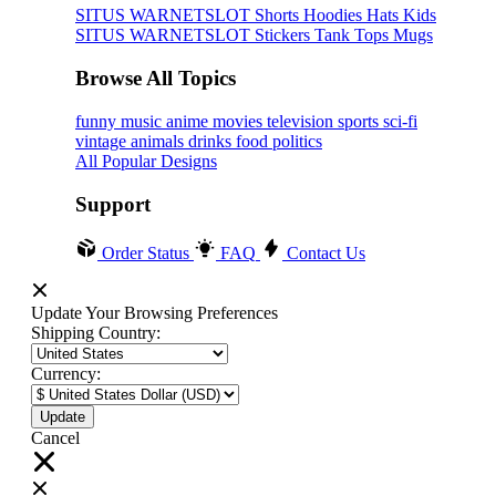
SITUS WARNETSLOT
Shorts
Hoodies
Hats
Kids
SITUS WARNETSLOT
Stickers
Tank Tops
Mugs
Browse All Topics
funny
music
anime
movies
television
sports
sci-fi
vintage
animals
drinks
food
politics
All Popular Designs
Support
Order Status
FAQ
Contact Us
Update Your Browsing Preferences
Shipping Country:
Currency:
Cancel