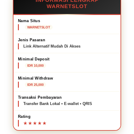
WARNETSLOT
Nama Situs
WARNETSLOT
Jenis Pasaran
Link Alternatif Mudah Di Akses
Minimal Deposit
IDR 10,000
Minimal Withdraw
IDR 25,000
Transaksi Pembayaran
Transfer Bank Lokal • E-wallet • QRIS
Rating