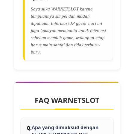
Saya suka WARNETSLOT karena
tampilannya simpel dan mudah
dipahami. Informasi JP gacor hari ini
juga lumayan membantu untuk referensi
sebelum memilih game, walaupun tetap
harus main santai dan tidak terburu-
buru.
FAQ WARNETSLOT
Apa yang dimaksud dengan