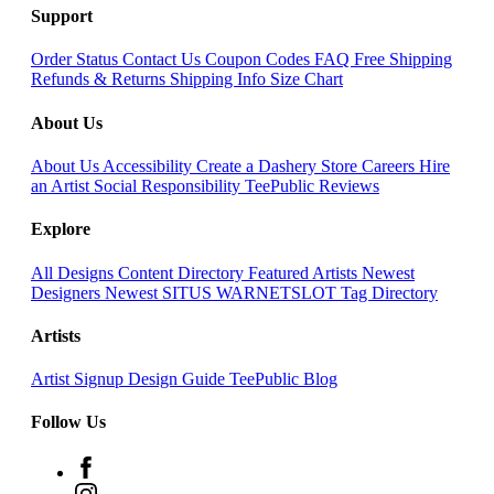
Support
Order Status
Contact Us
Coupon Codes
FAQ
Free Shipping
Refunds & Returns
Shipping Info
Size Chart
About Us
About Us
Accessibility
Create a Dashery Store
Careers
Hire
an Artist
Social Responsibility
TeePublic Reviews
Explore
All Designs
Content Directory
Featured Artists
Newest
Designers
Newest SITUS WARNETSLOT
Tag Directory
Artists
Artist Signup
Design Guide
TeePublic Blog
Follow Us