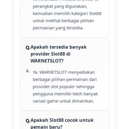
perangkat yang digunakan,
kemudian memilih kategori Slot88
untuk melihat berbagai pilihan
permainan yang tersedia.
Apakah tersedia banyak
provider Slot88 di
WARNETSLOT?
Ya. WARNETSLOT menyediakan
berbagai pilihan permainan dari
provider slot populer sehingga
pengguna memiliki lebih banyak
variasi game untuk dimainkan.
Apakah Slot88 cocok untuk
pemain baru?