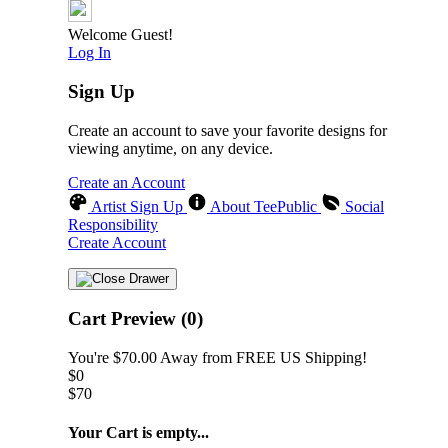
Welcome Guest!
Log In
Sign Up
Create an account to save your favorite designs for
viewing anytime, on any device.
Create an Account
Artist Sign Up
About TeePublic
Social
Responsibility
Create Account
Cart Preview (0)
You're
$70.00
Away from
FREE US Shipping!
$0
$70
Your Cart is empty...