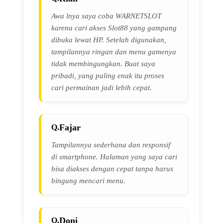
Awa lnya saya coba WARNETSLOT
karena cari akses Slot88 yang gampang
dibuka lewat HP. Setelah digunakan,
tampilannya ringan dan menu gamenya
tidak membingungkan. Buat saya
pribadi, yang paling enak itu proses
cari permainan jadi lebih cepat.
Fajar
Tampilannya sederhana dan responsif
di smartphone. Halaman yang saya cari
bisa diakses dengan cepat tanpa harus
bingung mencari menu.
Doni