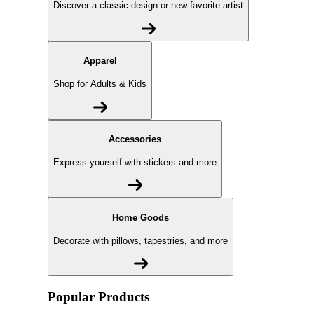
Discover a classic design or new favorite artist
Apparel
Shop for Adults & Kids
Accessories
Express yourself with stickers and more
Home Goods
Decorate with pillows, tapestries, and more
Popular Products