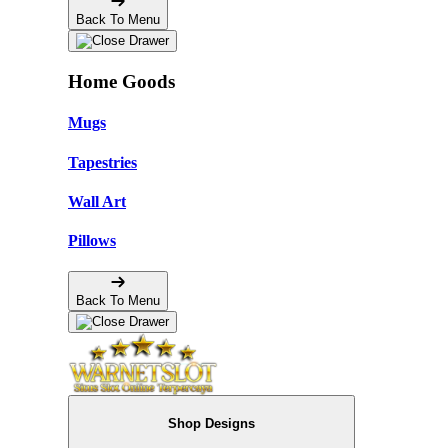
Back To Menu
Home Goods
Mugs
Tapestries
Wall Art
Pillows
Back To Menu
Shop Designs