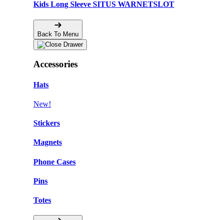
Kids Long Sleeve SITUS WARNETSLOT
Back To Menu
Accessories
Hats
New!
Stickers
Magnets
Phone Cases
Pins
Totes