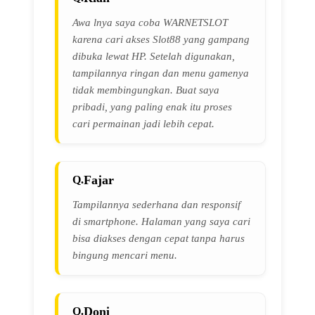
Awa lnya saya coba WARNETSLOT
karena cari akses Slot88 yang gampang
dibuka lewat HP. Setelah digunakan,
tampilannya ringan dan menu gamenya
tidak membingungkan. Buat saya
pribadi, yang paling enak itu proses
cari permainan jadi lebih cepat.
Fajar
Tampilannya sederhana dan responsif
di smartphone. Halaman yang saya cari
bisa diakses dengan cepat tanpa harus
bingung mencari menu.
Doni