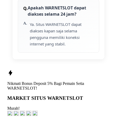
Apakah WARNETSLOT dapat
diakses selama 24 jam?
Ya. Situs WARNETSLOT dapat
diakses kapan saja selama
pengguna memiliki koneksi
internet yang stabil.
Nikmati
Bonus Deposit 5%
Bagi Pemain Setia
WARNETSLOT!
MARKET SITUS WARNETSLOT
Murah!