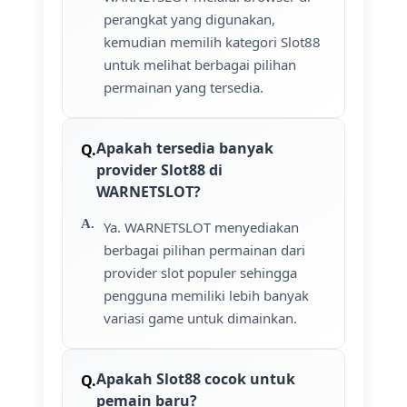
perangkat yang digunakan,
kemudian memilih kategori Slot88
untuk melihat berbagai pilihan
permainan yang tersedia.
Apakah tersedia banyak
provider Slot88 di
WARNETSLOT?
Ya. WARNETSLOT menyediakan
berbagai pilihan permainan dari
provider slot populer sehingga
pengguna memiliki lebih banyak
variasi game untuk dimainkan.
Apakah Slot88 cocok untuk
pemain baru?