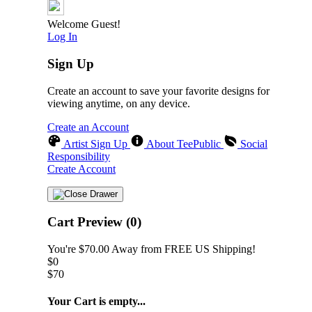
Welcome Guest!
Log In
Sign Up
Create an account to save your favorite designs for
viewing anytime, on any device.
Create an Account
Artist Sign Up
About TeePublic
Social
Responsibility
Create Account
Cart Preview (0)
You're
$70.00
Away from
FREE US Shipping!
$0
$70
Your Cart is empty...