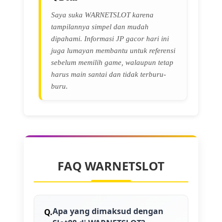
Saya suka WARNETSLOT karena
tampilannya simpel dan mudah
dipahami. Informasi JP gacor hari ini
juga lumayan membantu untuk referensi
sebelum memilih game, walaupun tetap
harus main santai dan tidak terburu-
buru.
FAQ WARNETSLOT
Apa yang dimaksud dengan