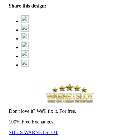
Share this design:
Don't love it? We'll fix it. For free.
100% Free Exchanges.
SITUS WARNETSLOT