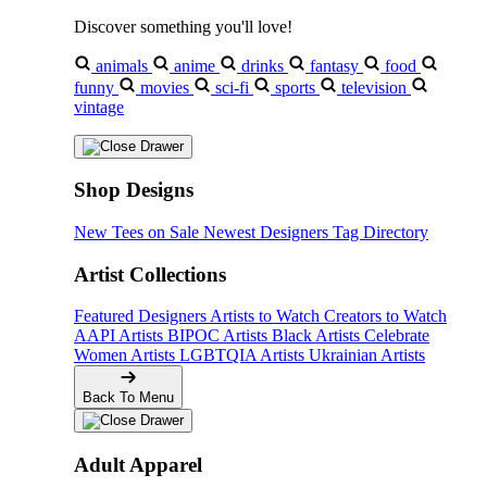
Discover something you'll love!
animals
anime
drinks
fantasy
food
funny
movies
sci-fi
sports
television
vintage
Shop Designs
New Tees on Sale
Newest Designers
Tag Directory
Artist Collections
Featured Designers
Artists to Watch
Creators to Watch
AAPI Artists
BIPOC Artists
Black Artists
Celebrate
Women Artists
LGBTQIA Artists
Ukrainian Artists
Back To Menu
Adult Apparel